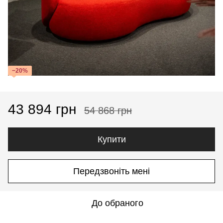
−20%
43 894 грн
54 868 грн
Купити
Передзвоніть мені
До обраного