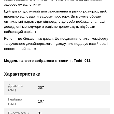
здоровому відпочинку.
Цей диван доступний для замовлення в різних розмірах, щоб
ідеально відповідати вашому простору. Ви можете обрати
оптимальні параметри відповідно до своїх побажань, а наші
досвідчені менеджери з радістю допоможуть підібрати
найкращий варіант.
Pono — це більше, ніж диван. Це поєднання стилю, комфорту
та сучасного дизайнерського підходу, яке подарує вашій оселі
неповторний шарм.
Модель на фото зображена в тканині: Teddi 011.
Характеристики
Довжина
207
(см.)
Глибина
107
(см.)
Висота (см.)
91