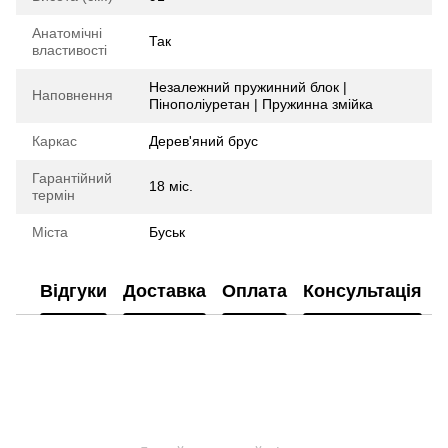
Анатомічні
Так
властивості
Незалежний пружинний блок |
Наповнення
Пінополіуретан | Пружинна змійка
Каркас
Дерев'яний брус
Гарантійний
18 міс.
термін
Міста
Буськ
Відгуки
Доставка
Оплата
Консультація