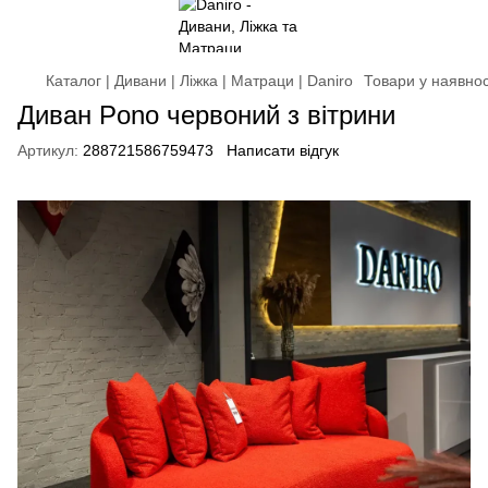
Каталог | Дивани | Ліжка | Матраци | Daniro
Товари у наявнос
Диван Pono червоний з вітрини
Артикул:
288721586759473
Написати відгук