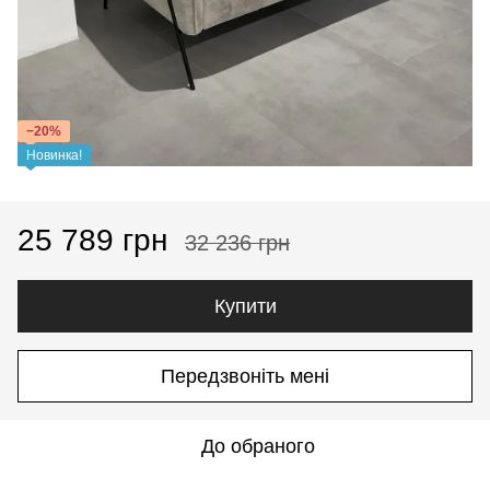
−20%
Новинка!
25 789 грн
32 236 грн
Купити
Передзвоніть мені
До обраного