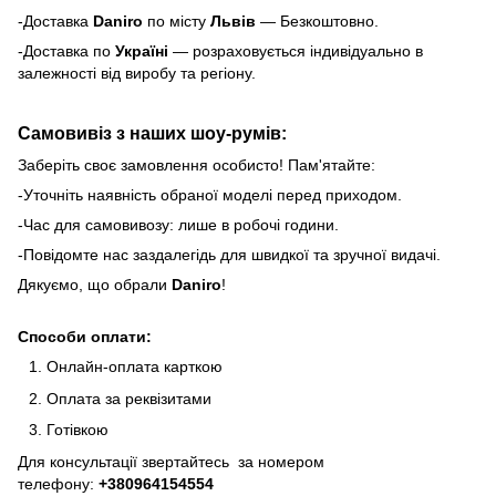
-Доставка
Daniro
по місту
Львів
— Безкоштовно.
-Доставка по
Україні
— розраховується індивідуально в
залежності від виробу та регіону.
Самовивіз з наших шоу-румів:
Заберіть своє замовлення особисто! Пам'ятайте:
-Уточніть наявність обраної моделі перед приходом.
-Час для самовивозу: лише в робочі години.
-Повідомте нас заздалегідь для швидкої та зручної видачі.
Дякуємо, що обрали
Daniro
!
Способи оплати:
Онлайн-оплата карткою
Оплата за реквізитами
Готівкою
Для консультації звертайтесь за номером
телефону:
+380964154554