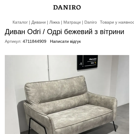
Каталог | Дивани | Ліжка | Матраци | Daniro
Товари у наявнос
Диван Odri / Одрі бежевий з вітрини
Артикул:
4711844909
Написати відгук