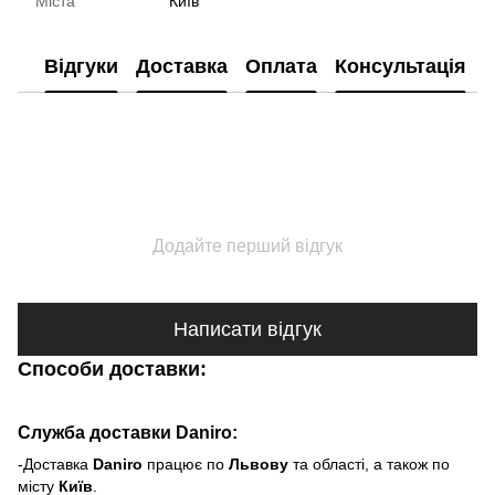
Міста
Київ
Відгуки
Доставка
Оплата
Консультація
Додайте перший відгук
Написати відгук
Способи доставки:
Служба доставки Daniro:
-Доставка
Daniro
п
рацює по
Львову
та області, а також по
місту
Київ
.