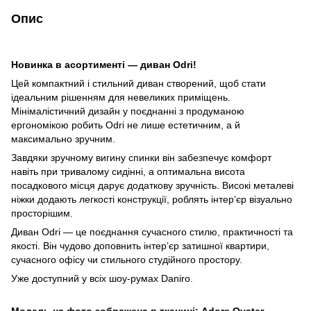
Опис
Новинка в асортименті — диван Odri!
Цей компактний і стильний диван створений, щоб стати
ідеальним рішенням для невеликих приміщень.
Мінімалістичний дизайн у поєднанні з продуманою
ергономікою робить Odri не лише естетичним, а й
максимально зручним.
Завдяки зручному вигину спинки він забезпечує комфорт
навіть при тривалому сидінні, а оптимальна висота
посадкового місця дарує додаткову зручність. Високі металеві
ніжки додають легкості конструкції, роблять інтер’єр візуально
просторішим.
Диван Odri — це поєднання сучасного стилю, практичності та
якості. Він чудово доповнить інтер’єр затишної квартири,
сучасного офісу чи стильного студійного простору.
Уже доступний у всіх шоу-румах Daniro.