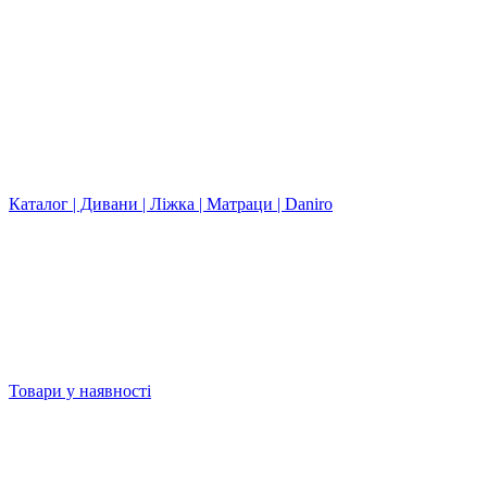
Каталог | Дивани | Ліжка | Матраци | Daniro
Товари у наявності