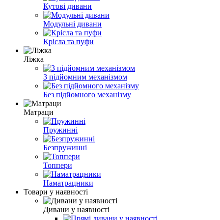
Кутові дивани
Модульні дивани
Крісла та пуфи
Ліжка
З підйомним механізмом
Без підйомного механізму
Матраци
Пружинні
Безпружинні
Топпери
Наматрацники
Товари у наявності
Дивани у наявності