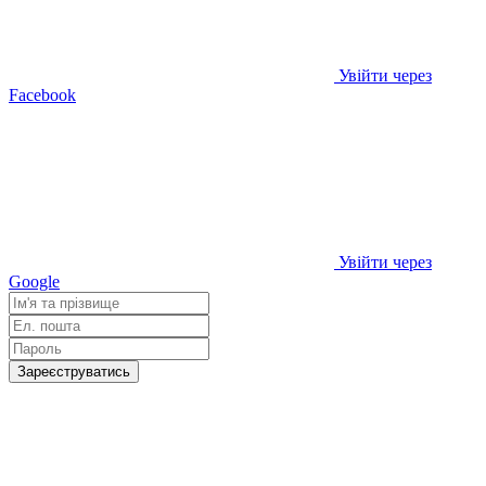
Увійти через
Facebook
Увійти через
Google
Зареєструватись