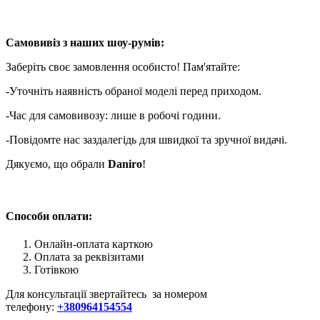
Самовивіз з наших шоу-румів:
Заберіть своє замовлення особисто! Пам'ятайте:
-Уточніть наявність обраної моделі перед приходом.
-Час для самовивозу: лише в робочі години.
-Повідомте нас заздалегідь для швидкої та зручної видачі.
Дякуємо, що обрали
Daniro
!
Способи оплати:
Онлайн-оплата карткою
Оплата за реквізитами
Готівкою
Для консультації звертайтесь за номером
телефону:
+380964154554