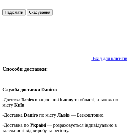
Надіслати
Скасування
Вхід для клієнтів
Способи доставки:
Служба доставки Daniro:
рацює по
Львову
та області, а також по
-Доставка
Daniro
п
місту
Київ
.
-Доставка
Daniro
по місту
Львів
— Безкоштовно.
-Доставка по
Україні
— розраховується індивідуально в
залежності від виробу та регіону.