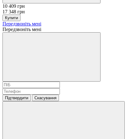
10 409 грн
17 348 грн
Купити
Передзвоніть мені
Передзвоніть мені
Підтвердити
Скасування