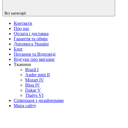
Всі категорії
Контакти
Про нас
Оплата і доставка
Гарантія та обмін
Допомога Україні
Блог
Питання та Відповіді
Відгуки про магазин
Тканини
Brazil I
Ander mini II
Mozart IV
Bloq IV
Dakar V
Thalys VI
Співпраця з дизайнерами
Мапа сайту