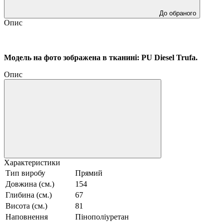
До обраного
Опис
Модель на фото зображена в тканині:
PU Diesel Trufa.
Опис
Характеристики
Тип виробу
Прямий
Довжина (см.)
154
Глибина (см.)
67
Висота (см.)
81
Наповнення
Пінополіуретан