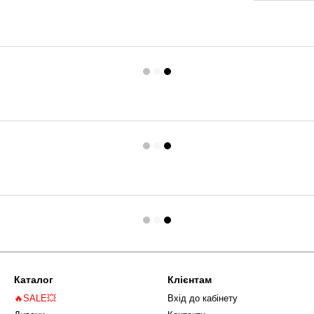
Каталог
Клієнтам
🔥SALE💥
Вхід до кабінету