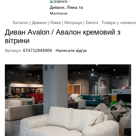
Каталог | Дивани | Ліжка | Матраци | Daniro
Товари у наявнос
Диван Avalon / Авалон кремовий з
вітрини
Артикул:
674711844909
Написати відгук