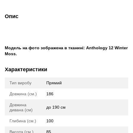
Опис
Модель на фото зображена в тканині: Anthology 12 Winter
Moss.
Характеристики
Тип виробу
Прямий
Довжина (см.)
186
Довжина
до 190 см
дивана (см)
Глибина (см.)
100
Висота (см.)
85