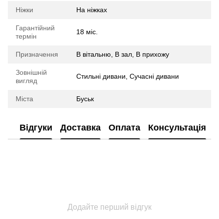
Ніжки
На ніжках
Гарантійний
18 міс.
термін
Призначення
В вітальню, В зал, В прихожу
Зовнішній
Стильні дивани, Сучасні дивани
вигляд
Міста
Буськ
Відгуки
Доставка
Оплата
Консультація
Додайте перший відгук