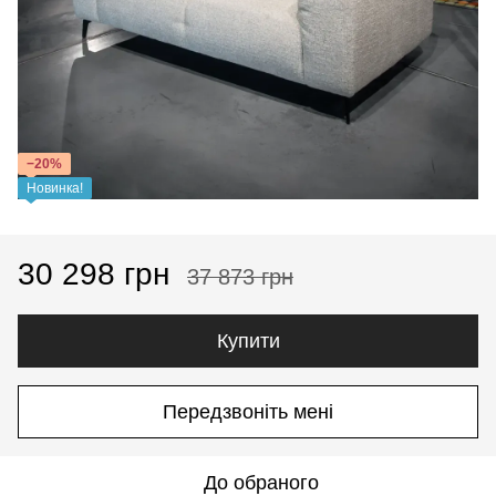
−20%
Новинка!
30 298 грн
37 873 грн
Купити
Передзвоніть мені
До обраного