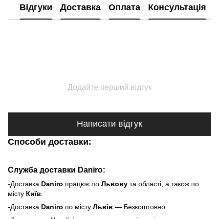
Відгуки
Доставка
Оплата
Консультація
Додайте перший відгук
Написати відгук
Способи доставки:
Служба доставки Daniro:
-Доставка
Daniro
п
рацює по
Львову
та області, а також по
місту
Київ
.
-Доставка
Daniro
по місту
Львів
— Безкоштовно.