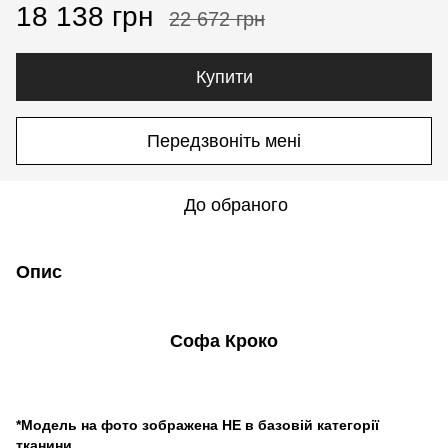
18 138 грн
22 672 грн
Купити
Передзвоніть мені
До обраного
Опис
Софа Кроко
*Модель на фото зображена НЕ в базовій категорії
тканини.