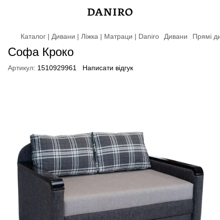
Каталог | Дивани | Ліжка | Матраци | Daniro
Дивани
Прямі д
Софа Кроко
Артикул:
1510929961
Написати відгук