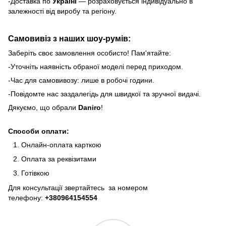
-Доставка по
Україні
— розраховується індивідуально в
залежності від виробу та регіону.
Самовивіз з наших шоу-румів:
Заберіть своє замовлення особисто! Пам'ятайте:
-Уточніть наявність обраної моделі перед приходом.
-Час для самовивозу: лише в робочі години.
-Повідомте нас заздалегідь для швидкої та зручної видачі.
Дякуємо, що обрали
Daniro
!
Способи оплати:
Онлайн-оплата карткою
Оплата за реквізитами
Готівкою
Для консультації звертайтесь за номером
телефону:
+380964154554