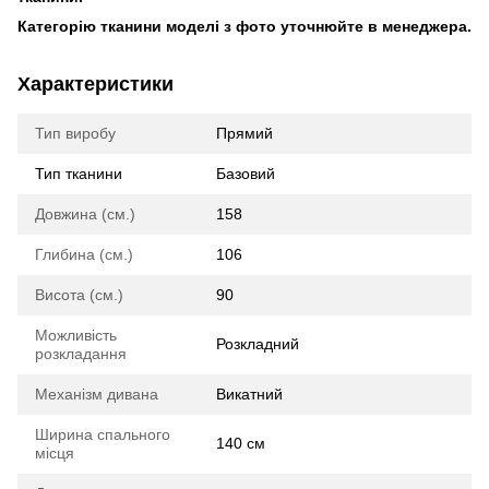
Категорію тканини моделі з фото уточнюйте в менеджера.
Характеристики
Тип виробу
Прямий
Тип тканини
Базовий
Довжина (см.)
158
Глибина (см.)
106
Висота (см.)
90
Можливість
Розкладний
розкладання
Механізм дивана
Викатний
Ширина спального
140 см
місця