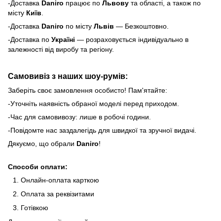
-Доставка
Daniro
п
рацює по
Львову
та області, а також по
місту
Київ
.
-Доставка
Daniro
по місту
Львів
— Безкоштовно.
-Доставка по
Україні
— розраховується індивідуально в
залежності від виробу та регіону.
Самовивіз з наших шоу-румів:
Заберіть своє замовлення особисто! Пам'ятайте:
-Уточніть наявність обраної моделі перед приходом.
-Час для самовивозу: лише в робочі години.
-Повідомте нас заздалегідь для швидкої та зручної видачі.
Дякуємо, що обрали
Daniro
!
Способи оплати:
Онлайн-оплата карткою
Оплата за реквізитами
Готівкою