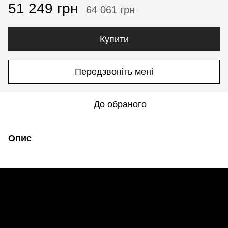
51 249 грн
64 061 грн
Купити
Передзвоніть мені
До обраного
Опис