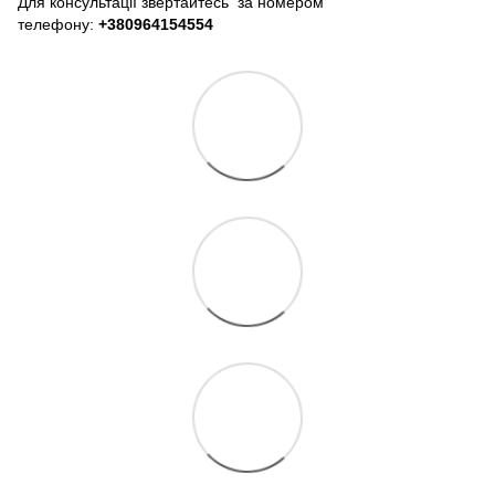
Для консультації звертайтесь за номером
телефону:
+380964154554