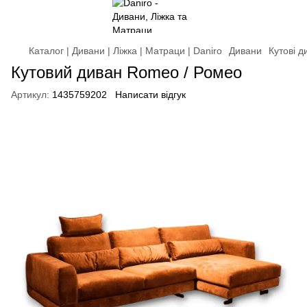
Каталог | Дивани | Ліжка | Матраци | Daniro
Дивани
Кутові д
Кутовий диван Romeo / Ромео
Артикул:
1435759202
Написати відгук