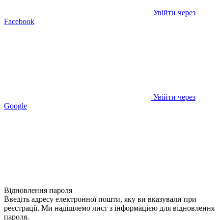
Увійти через
Facebook
Увійти через
Google
Відновлення пароля
Введіть адресу електронної пошти, яку ви вказували при
реєстрації. Ми надішлемо лист з інформацією для відновлення
пароля.