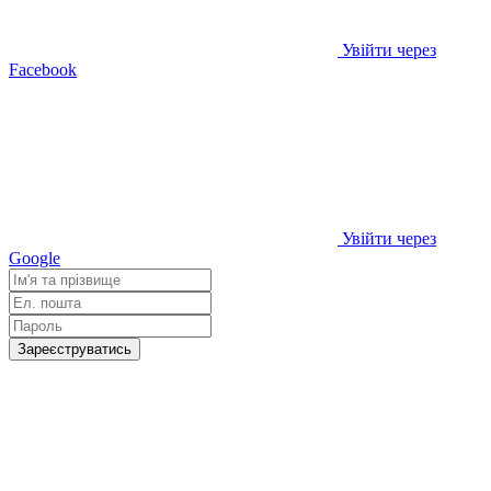
Увійти через
Facebook
Увійти через
Google
Зареєструватись