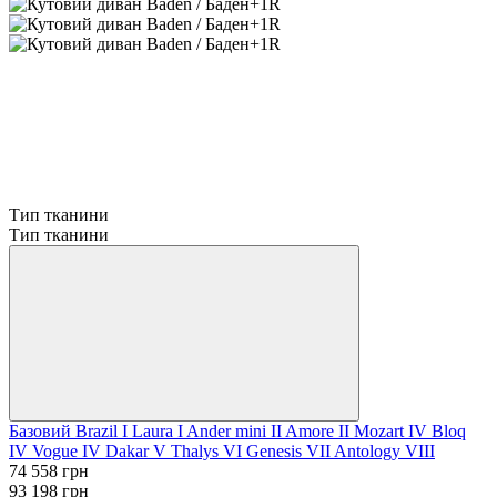
Тип тканини
Тип тканини
Базовий
Brazil I
Laura I
Ander mini II
Amore II
Mozart IV
Bloq
IV
Vogue IV
Dakar V
Thalys VI
Genesis VII
Antology VIII
74 558 грн
93 198 грн