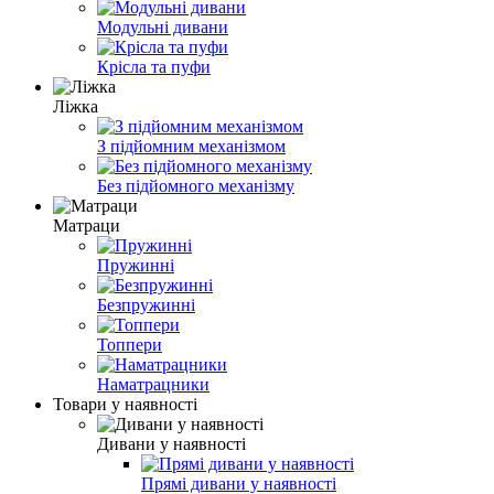
Модульні дивани
Крісла та пуфи
Ліжка
З підйомним механізмом
Без підйомного механізму
Матраци
Пружинні
Безпружинні
Топпери
Наматрацники
Товари у наявності
Дивани у наявності
Прямі дивани у наявності