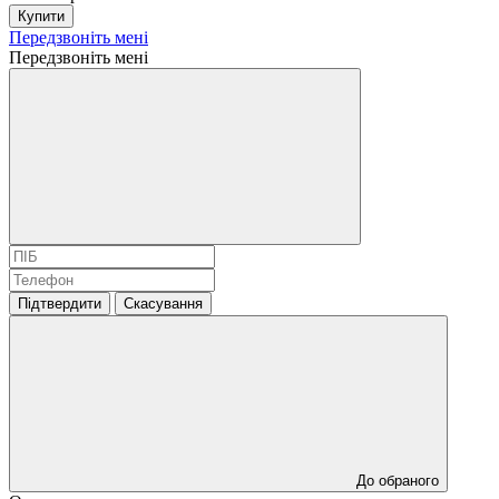
Купити
Передзвоніть мені
Передзвоніть мені
Підтвердити
Скасування
До обраного