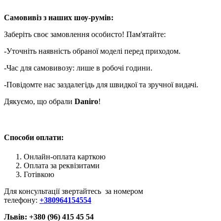
Самовивіз з наших шоу-румів:
Заберіть своє замовлення особисто! Пам'ятайте:
-Уточніть наявність обраної моделі перед приходом.
-Час для самовивозу: лише в робочі години.
-Повідомте нас заздалегідь для швидкої та зручної видачі.
Дякуємо, що обрали
Daniro
!
Способи оплати:
Онлайн-оплата карткою
Оплата за реквізитами
Готівкою
Для консультації звертайтесь за номером
телефону:
+380964154554
Львів: +380 (96) 415 45 54