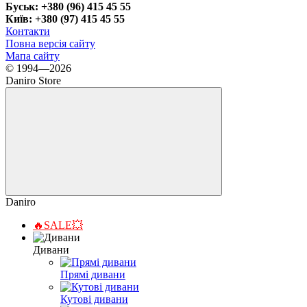
Буськ: +380 (96) 415 45 55
Київ: +380 (97) 415 45 55
Контакти
Повна версія сайту
Мапа сайту
© 1994—2026
Daniro Store
Daniro
🔥SALE💥
Дивани
Прямі дивани
Кутові дивани