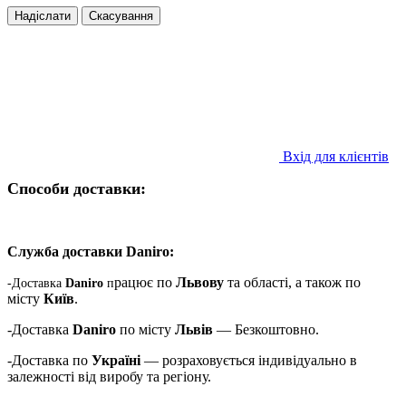
Надіслати
Скасування
Вхід для клієнтів
Способи доставки:
Служба доставки Daniro:
рацює по
Львову
та області, а також по
-Доставка
Daniro
п
місту
Київ
.
-Доставка
Daniro
по місту
Львів
— Безкоштовно.
-Доставка по
Україні
— розраховується індивідуально в
залежності від виробу та регіону.