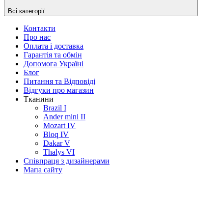
Всі категорії
Контакти
Про нас
Оплата і доставка
Гарантія та обмін
Допомога Україні
Блог
Питання та Відповіді
Відгуки про магазин
Тканини
Brazil I
Ander mini II
Mozart IV
Bloq IV
Dakar V
Thalys VI
Співпраця з дизайнерами
Мапа сайту