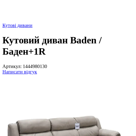
Кутові дивани
Кутовий диван Baden /
Баден+1R
Артикул:
1444980130
Написати відгук