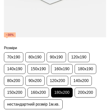
−30%
Розміри
70x190
80x190
90x190
120x190
140x190
150x190
160x190
180x190
80x200
90x200
120x200
140x200
150x200
160x200
180x200
200x200
нестандартний розмір 1м.кв.