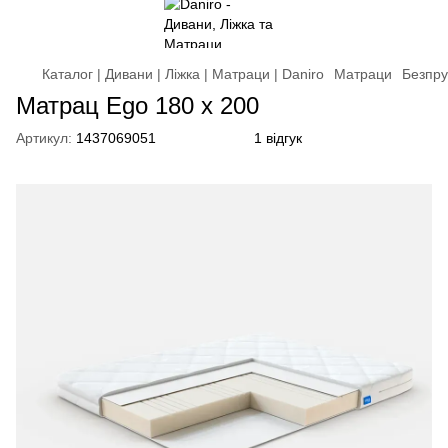
Каталог | Дивани | Ліжка | Матраци | Daniro
Матраци
Безпру
Матрац Ego 180 x 200
Артикул:
1437069051
1 відгук