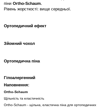
піни
Ortho-Schaum.
Рівень жорсткості: вище середньої.
Ортопедичний ефект
Зйомний чохол
Ортопедична піна
Гіпоалергенний
Наповнення:
Ortho-Schaum
Щільність та еластичність
Ortho-Schaum - щільна, еластична піна для ортопедичних