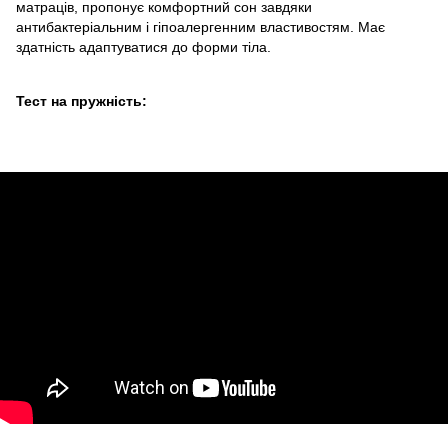
матраців, пропонує комфортний сон завдяки
антибактеріальним і гіпоалергенним властивостям. Має
здатність адаптуватися до форми тіла.
Тест на пружність: