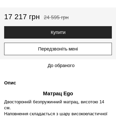
17 217 грн
24 595 грн
Купити
Передзвоніть мені
До обраного
Опис
Матрац Ego
Двосторонній безпружинний матрац, висотою 14
см.
Наповнення складається з шару високоеластичної