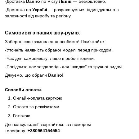
-Доставка
Daniro
по місту
Львів
— Безкоштовно.
-Доставка по
Україні
— розраховується індивідуально в
залежності від виробу та регіону.
Самовивіз з наших шоу-румів:
Заберіть своє замовлення особисто! Пам'ятайте:
-Уточніть наявність обраної моделі перед приходом.
-Час для самовивозу: лише в робочі години.
-Повідомте нас заздалегідь для швидкої та зручної видачі.
Дякуємо, що обрали
Daniro
!
Способи оплати:
Онлайн-оплата карткою
Оплата за реквізитами
Готівкою
Для консультації звертайтесь за номером
телефону:
+380964154554