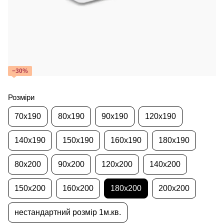
−30%
Розміри
70x190
80x190
90x190
120x190
140x190
150x190
160x190
180x190
80x200
90x200
120x200
140x200
150x200
160x200
180x200
200x200
нестандартний розмір 1м.кв.