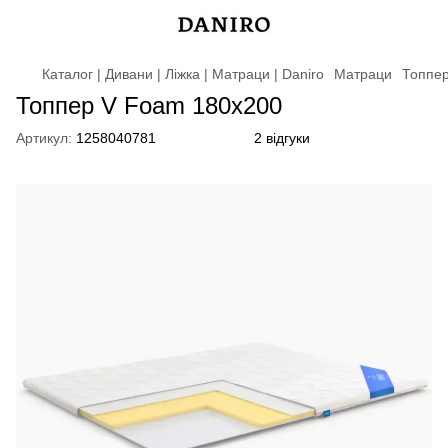
Каталог | Дивани | Ліжка | Матраци | Daniro
Матраци
Топпе
Топпер V Foam 180х200
Артикул:
1258040781
2 відгуки