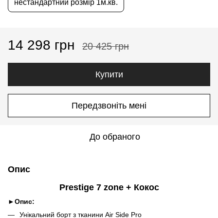
нестандартний розмір 1м.кв.
14 298 грн
20 425 грн
Купити
Передзвоніть мені
До обраного
Опис
Prestige 7 zone + Кокос
►
Опис:
Унікальний борт з тканини Air Side Pro