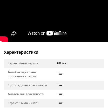
Характеристики
Гарантійний термін
60 міс.
Антибактеріальне
Так
просочення чохла
Ортопедичні властивості
Так
Анатомічні властивості
Так
Ефект "Зима - Літо"
Так