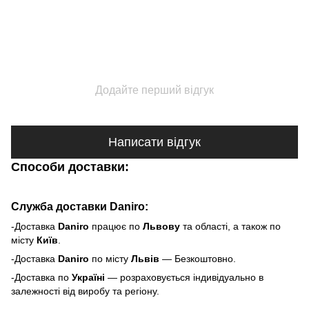
Додайте перший відгук
Написати відгук
Способи доставки:
Служба доставки Daniro:
-Доставка
Daniro
п
рацює по
Львову
та області, а також по
місту
Київ
.
-Доставка
Daniro
по місту
Львів
— Безкоштовно.
-Доставка по
Україні
— розраховується індивідуально в
залежності від виробу та регіону.