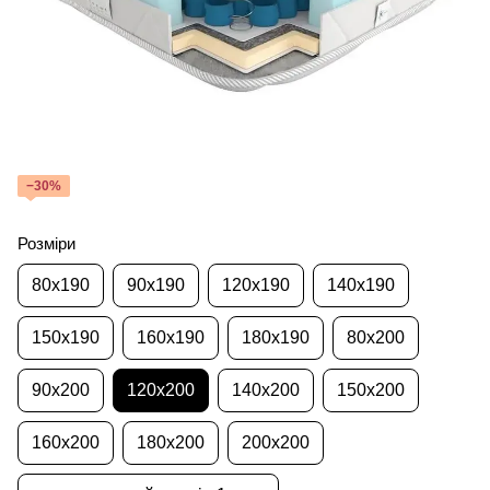
−30%
Розміри
80x190
90x190
120x190
140x190
150x190
160x190
180x190
80x200
90x200
120x200
140x200
150x200
160x200
180x200
200x200