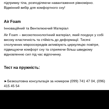
підтримку тіла, розподіляючи навантаження рівномірно.
Відмінний вибір для комфортного сну!
Air Foam
Інноваційний та Вентилюючий Матеріал
Air Foam – високотехнологічний матеріал, який поєднує у собі
високу еластичність та стійкість до деформації. Тисячі
сполучених мікроосередків активізують циркуляцію повітря,
підвищуючи комфорт сну та сприяючи більш швидкому
відновленню сил під час відпочинку.
Тест на пружність:
►Безкоштовна консультація за номером (099) 741 47 04, (096)
415 45 54