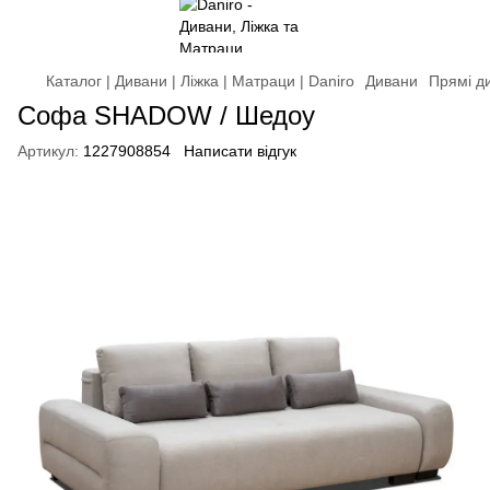
Каталог | Дивани | Ліжка | Матраци | Daniro
Дивани
Прямі д
Софа SHADOW / Шедоу
Артикул:
1227908854
Написати відгук