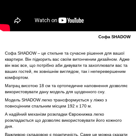
Софа SHADOW
Софа SHADOW – це стильне та сучасне рішення для вашої
квартири. Він підкорить вас своїм витонченим дизайном. Адже
він має все, що потрібно аби дивувати та захоплювати вас та
ваших гостей, як зовнішнім виглядом, так і неперевершеним
комфортом.
Матрац висотою 18 см та ортопедичне наповнення дозволяє
використовувати дану модель для щоденного сну.
Модель SHADOW легко трансформується у ліжко з
повноцінним спальним місцем 192 х 170 м.
А надійний механізм розкладки Єврокнижка легко
розкладається що дозволяє використовувати його кожного
дня.
Важливою складовою є практичність. Саме це можна сказати