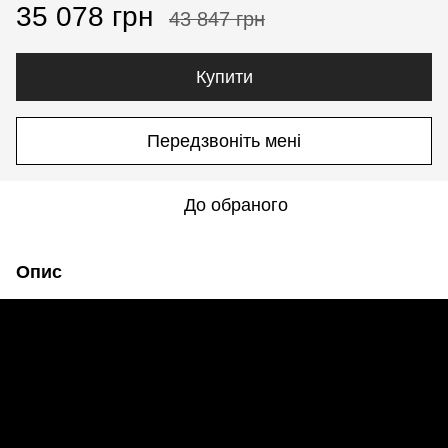
35 078 грн
43 847 грн
Купити
Передзвоніть мені
До обраного
Опис