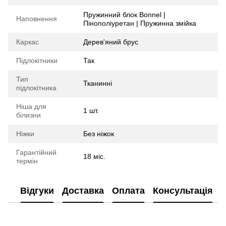
Пружинний блок Bonnel |
Наповнення
Пінополіуретан | Пружинна змійка
Каркас
Дерев'яний брус
Підлокітники
Так
Тип
Тканинні
підлокітника
Ніша для
1 шт.
білизни
Ніжки
Без ніжок
Гарантійний
18 міс.
термін
Відгуки
Доставка
Оплата
Консультація