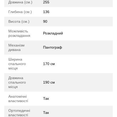
Довжина (см.)
255
Глибина (см.)
136
Висота (см.)
90
Можливість
Розкладний
розкладання
Механізм
Пантограф
дивана
Ширина
спального
170 см
місця
Довжина
спального
190 см
місця
Анатомічні
Так
властивості
Ортопедичні
Так
властивості