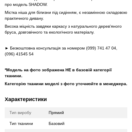
про модель SHADOW.
Містка ніша для білизни під сидінням, є незамінною складовою
практичного дивану.
Висока міцність завдяки каркасу з натурального дерев'яного
бруса, довговічного та екологічного матеріалу.
► Безкоштовна консультація за номером (099) 741 47 04,
(096) 41545 54
*Модель на фото зображена НЕ в базовій категорії
тканини.
Категорію тканини моделі з фото уточнюйте в менеджера.
Характеристики
Тип виробу
Прямий
Тип тканини
Базовий