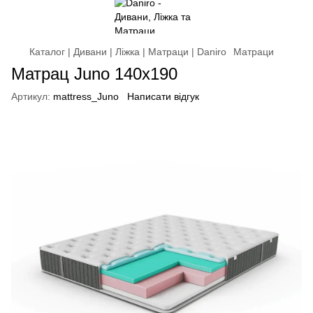
Каталог | Дивани | Ліжка | Матраци | Daniro
Матраци
Матрац Juno 140x190
Артикул:
mattress_Juno
Написати відгук