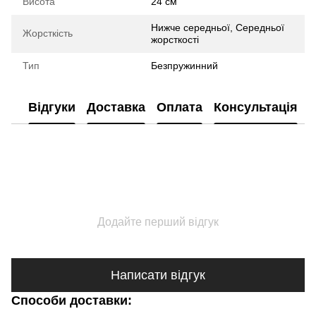
Висота
24 см
Нижче середньої, Середньої
Жорсткість
жорсткості
Тип
Безпружинний
Відгуки
Доставка
Оплата
Консультація
Додайте перший відгук
Написати відгук
Способи доставки: