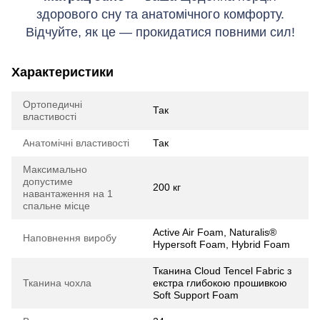
здорового сну та анатомічного комфорту.
Відчуйте, як це — прокидатися повними сил!
Характеристики
Ортопедичні
Так
властивості
Анатомічні властивості
Так
Максимально
допустиме
200 кг
навантаження на 1
спальне місце
Active Air Foam, Naturalis®
Наповнення виробу
Hypersoft Foam, Hybrid Foam
Тканина Cloud Tencel Fabric з
Тканина чохла
екстра глибокою прошивкою
Soft Support Foam