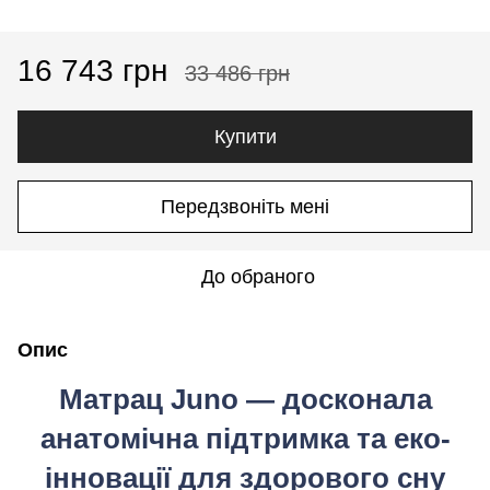
16 743 грн
33 486 грн
Купити
Передзвоніть мені
До обраного
Опис
Матрац
Juno
— досконала
анатомічна підтримка та еко-
інновації для здорового сну