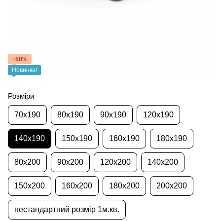
−50%
Новинка!
Розміри
70x190
80x190
90x190
120x190
140x190
150x190
160x190
180x190
80x200
90x200
120x200
140x200
150x200
160x200
180x200
200x200
нестандартний розмір 1м.кв.