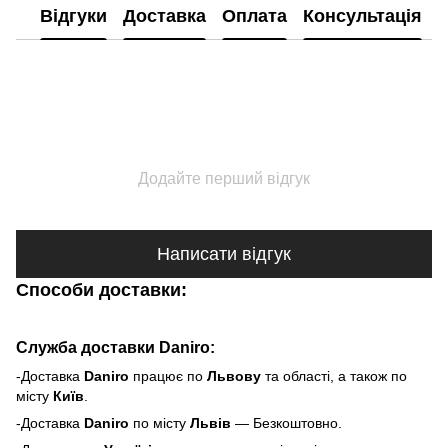
Відгуки
Доставка
Оплата
Консультація
Додайте перший відгук
Написати відгук
Способи доставки:
Служба доставки Daniro:
-Доставка
Daniro
п
рацює по
Львову
та області, а також по
місту
Київ
.
-Доставка
Daniro
по місту
Львів
— Безкоштовно.