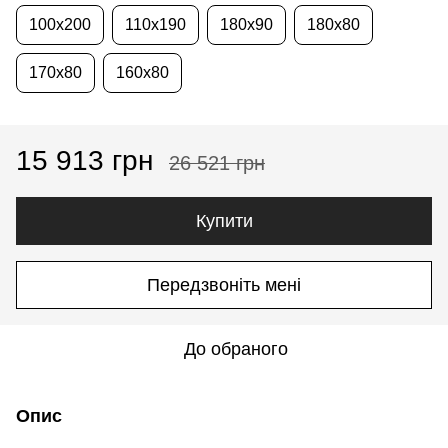
100x200
110x190
180x90
180x80
170x80
160x80
15 913 грн
26 521 грн
Купити
Передзвоніть мені
До обраного
Опис