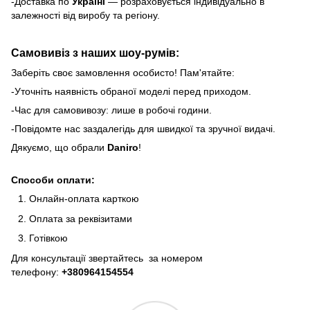
-Доставка по
Україні
— розраховується індивідуально в
залежності від виробу та регіону.
Самовивіз з наших шоу-румів:
Заберіть своє замовлення особисто! Пам'ятайте:
-Уточніть наявність обраної моделі перед приходом.
-Час для самовивозу: лише в робочі години.
-Повідомте нас заздалегідь для швидкої та зручної видачі.
Дякуємо, що обрали
Daniro
!
Способи оплати:
Онлайн-оплата карткою
Оплата за реквізитами
Готівкою
Для консультації звертайтесь за номером
телефону:
+380964154554