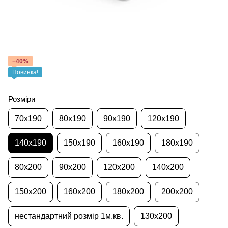
−40%
Новинка!
Розміри
70x190
80x190
90x190
120x190
140x190
150x190
160x190
180x190
80x200
90x200
120x200
140x200
150x200
160x200
180x200
200x200
нестандартний розмір 1м.кв.
130x200